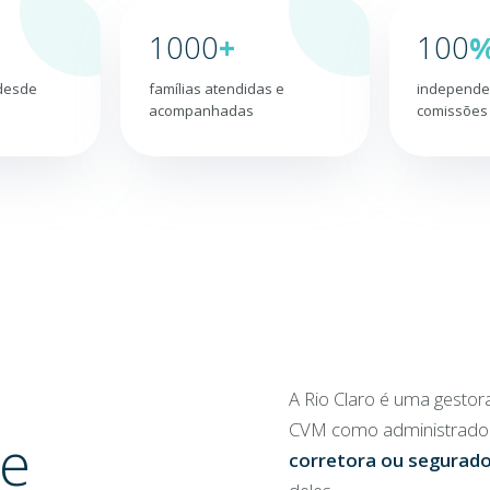
1000
+
100
 desde
famílias atendidas e
independe
acompanhadas
comissões
A Rio Claro é uma gestor
CVM como administradora
ue
corretora ou segurad