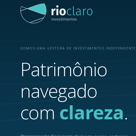
SOMOS UMA GESTORA DE INVESTIMENTOS INDEPENDENTE
Patrimônio
navegado
com
clareza
.