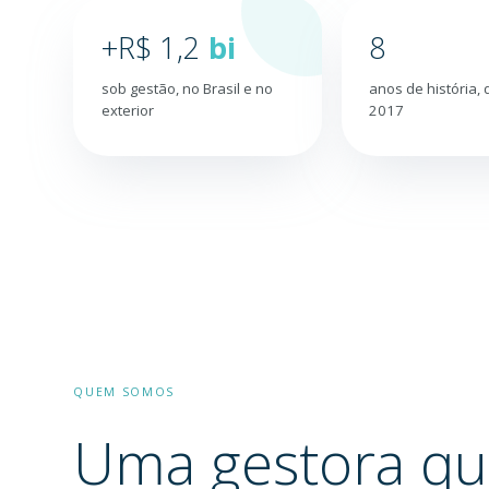
+R$
1,2
bi
8
sob gestão, no Brasil e no
anos de história,
exterior
2017
QUEM SOMOS
Uma gestora q