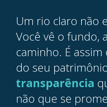
Um
rio
claro
não
Você
vê
o
fundo,
caminho.
É
assim
do
seu
patrimônio
transparência
q
não
que
se
prome