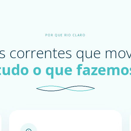
POR QUE RIO CLARO
s correntes que m
tudo o que fazemo