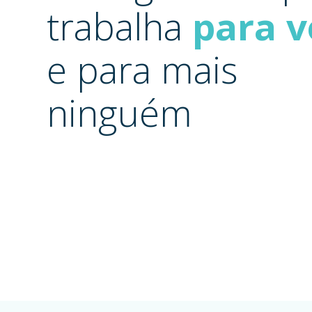
trabalha
para v
e para mais
ninguém