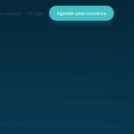
he conosco
Login
Agende uma conversa