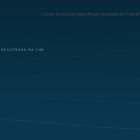
Como funciona
Equipe
Blog
Calculadoras
Trabal
 REGISTRADA NA CVM