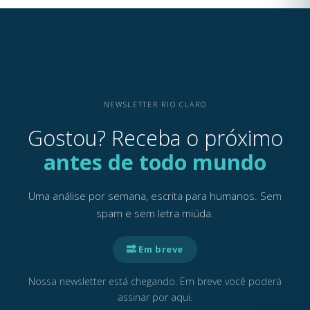
NEWSLETTER RIO CLARO
Gostou? Receba o próximo
antes de todo mundo
Uma análise por semana, escrita para humanos. Sem
spam e sem letra miúda.
🔜 Em breve
Nossa newsletter está chegando. Em breve você poderá
assinar por aqui.