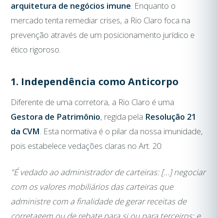
arquitetura de negócios imune
. Enquanto o
mercado tenta remediar crises, a Rio Claro foca na
prevenção através de um posicionamento jurídico e
ético rigoroso.
1. Independência como Anticorpo
Diferente de uma corretora, a Rio Claro é uma
Gestora de Patrimônio
, regida pela
Resolução 21
da CVM
. Esta normativa é o pilar da nossa imunidade,
pois estabelece vedações claras no Art. 20:
"É vedado ao administrador de carteiras: [...] negociar
com os valores mobiliários das carteiras que
administre com a finalidade de gerar receitas de
corretagem ou de rebate para si ou para terceiros; e