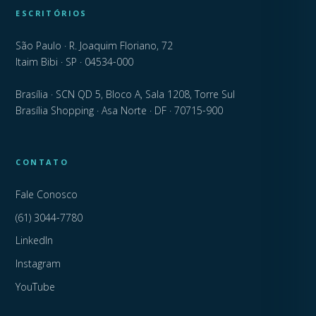
ESCRITÓRIOS
São Paulo · R. Joaquim Floriano, 72
Itaim Bibi · SP · 04534-000
Brasília · SCN QD 5, Bloco A, Sala 1208, Torre Sul
Brasília Shopping · Asa Norte · DF · 70715-900
CONTATO
Fale Conosco
(61) 3044-7780
LinkedIn
Instagram
YouTube