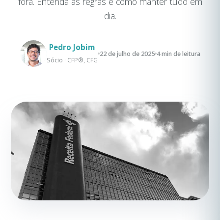
fora. Entenda as regras e como manter tudo em
dia.
Pedro Jobim
22 de julho de 2025
4 min de leitura
Sócio · CFP®, CFG