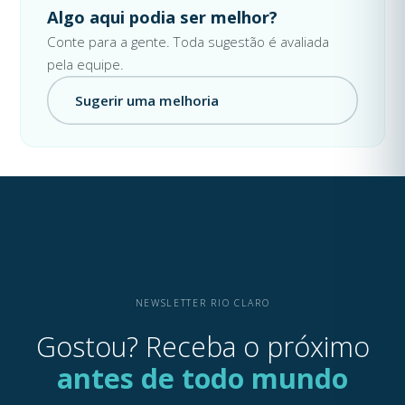
Algo aqui podia ser melhor?
Conte para a gente. Toda sugestão é avaliada
pela equipe.
Sugerir uma melhoria
NEWSLETTER RIO CLARO
Gostou? Receba o próximo
antes de todo mundo