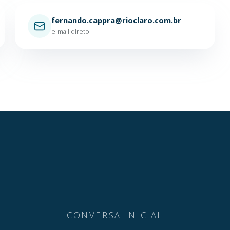
fernando.cappra@rioclaro.com.br
e-mail direto
CONVERSA INICIAL