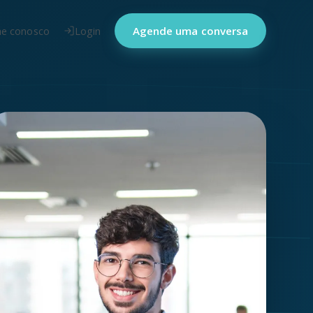
he conosco
Login
Agende uma conversa