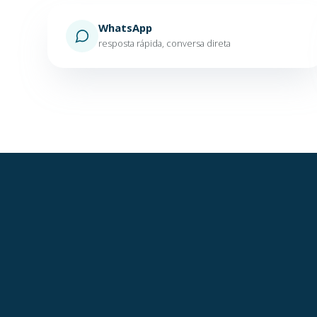
WhatsApp
resposta rápida, conversa direta