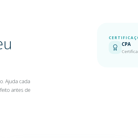
eu
CERTIFICAÇ
CPA
Certific
ro. Ajuda cada
feito antes de