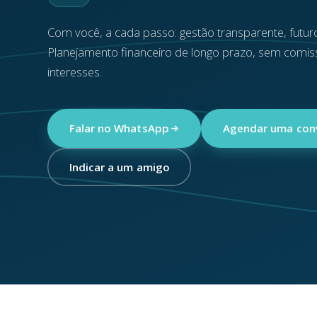
Com você, a cada passo: gestão transparente, futuro
Planejamento financeiro de longo prazo, sem comis
interesses.
Falar no WhatsApp
Agendar uma con
Indicar a um amigo