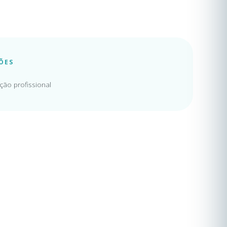
ÕES
ação profissional