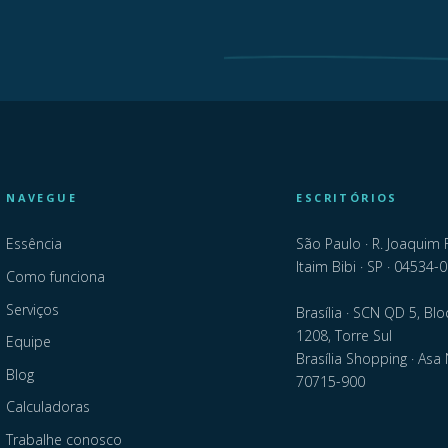
NAVEGUE
ESCRITÓRIOS
Essência
São Paulo · R. Joaquim 
Itaim Bibi · SP · 04534-
Como funciona
Serviços
Brasília · SCN QD 5, Blo
1208, Torre Sul
Equipe
Brasília Shopping · Asa 
Blog
70715-900
Calculadoras
Trabalhe conosco