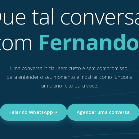
ue tal convers
com
Fernando
Uma conversa inicial, sem custo e sem compromisso,
para entender o seu momento e mostrar como funciona
um plano feito para você.
Falar no WhatsApp
Agendar uma conversa