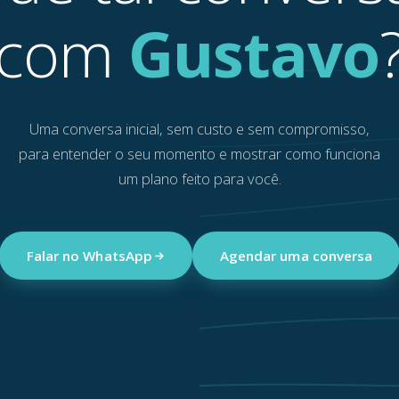
com
Gustavo
Uma conversa inicial, sem custo e sem compromisso,
para entender o seu momento e mostrar como funciona
um plano feito para você.
Falar no WhatsApp
Agendar uma conversa