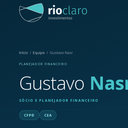
Início
/
Equipe
/ Gustavo Nasr
PLANEJADOR FINANCEIRO
Gustavo
Nas
SÓCIO E PLANEJADOR FINANCEIRO
CFP®
CEA