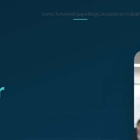
Como funciona
Equipe
Blog
Calculadoras
Trabal
r