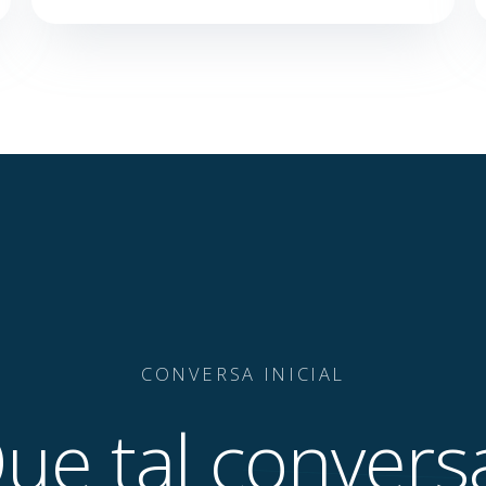
CONVERSA INICIAL
ue tal convers