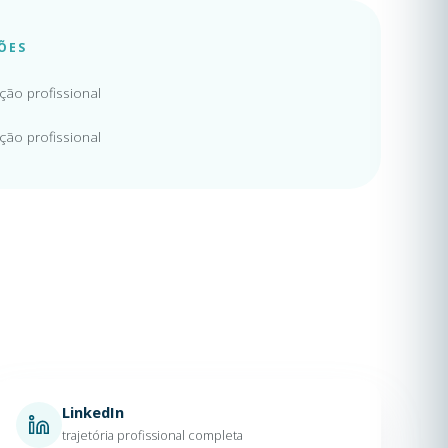
ÕES
ação profissional
ação profissional
LinkedIn
trajetória profissional completa