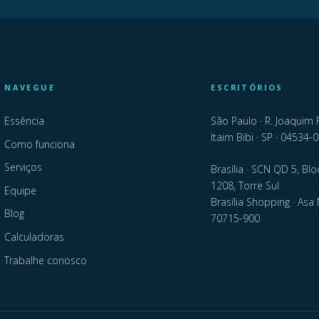
NAVEGUE
ESCRITÓRIOS
Essência
São Paulo · R. Joaquim 
Itaim Bibi · SP · 04534-
Como funciona
Serviços
Brasília · SCN QD 5, Blo
1208, Torre Sul
Equipe
Brasília Shopping · Asa 
Blog
70715-900
Calculadoras
Trabalhe conosco