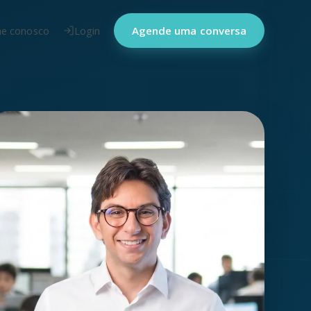
he conosco
Login
Agende uma conversa