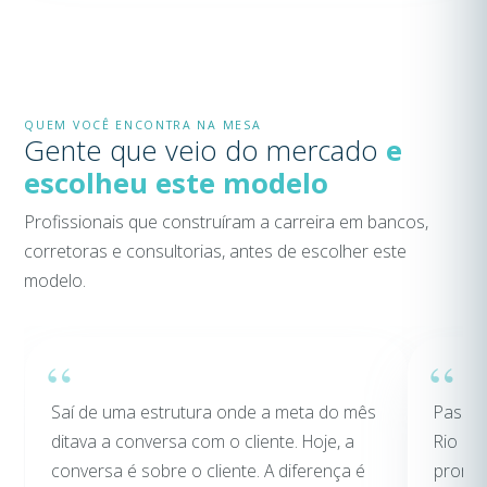
QUEM VOCÊ ENCONTRA NA MESA
Gente que veio do mercado
e
escolheu este modelo
Profissionais que construíram a carreira em bancos,
corretoras e consultorias, antes de escolher este
modelo.
Saí de uma estrutura onde a meta do mês
Passei
ditava a conversa com o cliente. Hoje, a
Rio Cla
conversa é sobre o cliente. A diferença é
promes