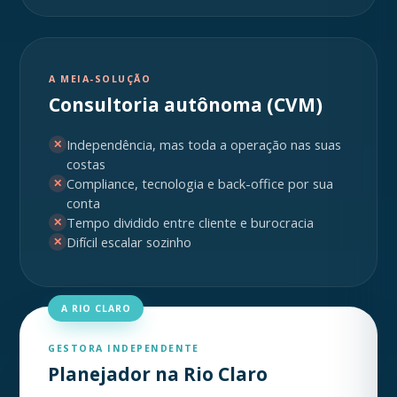
A MEIA-SOLUÇÃO
Consultoria autônoma (CVM)
Independência, mas toda a operação nas suas
✕
costas
Compliance, tecnologia e back-office por sua
✕
conta
Tempo dividido entre cliente e burocracia
✕
Difícil escalar sozinho
✕
A RIO CLARO
GESTORA INDEPENDENTE
Planejador na Rio Claro