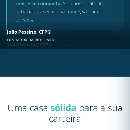
real, e se conquista.
Se o nosso jeito de
trabalhar faz sentido para você, vale uma
conversa.
João Pessine, CFP®
FUNDADOR DA RIO CLARO
João Pessine, CFP®
· fundador
Uma casa
sólida
para a sua
carteira