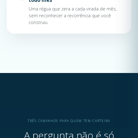
Uma régua que zera a cada virada de mês,
sem reconhecer a recorrência que você
construiu.
TRÊS CAMINHOS PARA QUEM TEM CARTEIRA
A pergunta não é só