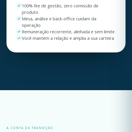
100% fee de gestão, zero comissão de
✓
produto
Mesa, análise e back-office cuidam da
✓
operação
Remuneração recorrente, alinhada e sem limite
✓
Você mantém a relação e amplia a sua carteira
✓
A CONTA DA TRANSIÇÃO