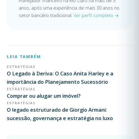
Planejador financeiro na Rio Claro há mais de 5
anos, após uma experiência de mais 30 anos no
setor bancário tradicional.
Ver perfil completo →
LEIA TAMBÉM
ESTRATÉGIAS
O Legado à Deriva: O Caso Anita Harley e a
importância do Planejamento Sucessório
ESTRATÉGIAS
Comprar ou alugar um imóvel?
ESTRATÉGIAS
O legado estruturado de Giorgio Armani:
sucessão, governança e estratégia no luxo