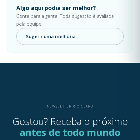
Algo aqui podia ser melhor?
Conte para a gente. Toda sugestão é avaliada
pela equipe.
Sugerir uma melhoria
NEWSLETTER RIO CLARO
Gostou? Receba o próximo
antes de todo mundo