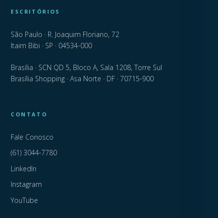
ESCRITÓRIOS
São Paulo · R. Joaquim Floriano, 72
Itaim Bibi · SP · 04534-000
Brasília · SCN QD 5, Bloco A, Sala 1208, Torre Sul
Brasília Shopping · Asa Norte · DF · 70715-900
CONTATO
Fale Conosco
(61) 3044-7780
LinkedIn
Instagram
YouTube