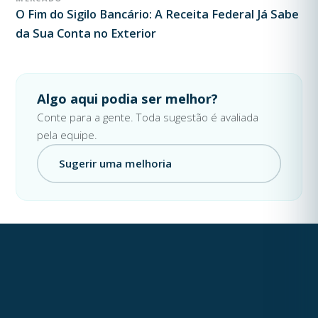
O Fim do Sigilo Bancário: A Receita Federal Já Sabe
da Sua Conta no Exterior
Algo aqui podia ser melhor?
Conte para a gente. Toda sugestão é avaliada
pela equipe.
Sugerir uma melhoria