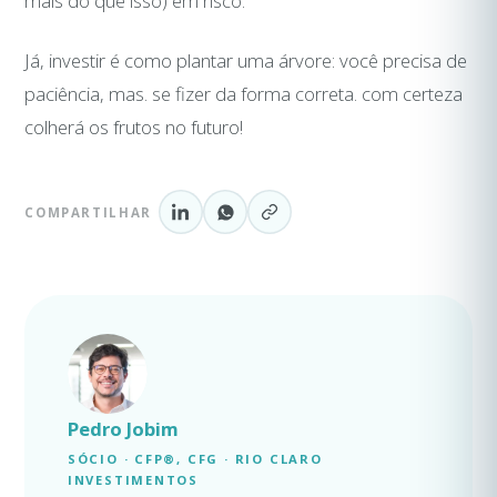
mais do que isso) em risco.
Já, investir é como plantar uma árvore: você precisa de
paciência, mas. se fizer da forma correta. com certeza
colherá os frutos no futuro!
COMPARTILHAR
Pedro Jobim
SÓCIO · CFP®, CFG · RIO CLARO
INVESTIMENTOS