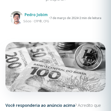
Pedro Jobim
7 de março de 2024
2 min de leitura
Sócio · CFP®, CFG
Você responderia ao anúncio acima
? Acredito que