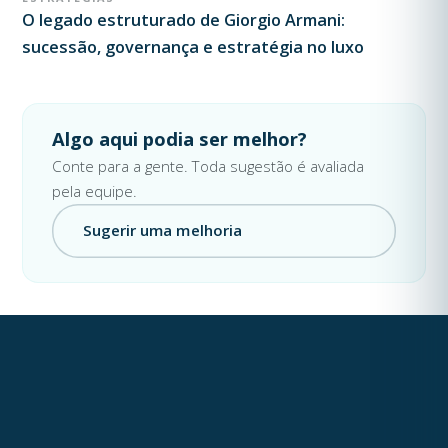
O legado estruturado de Giorgio Armani:
sucessão, governança e estratégia no luxo
Algo aqui podia ser melhor?
Conte para a gente. Toda sugestão é avaliada
pela equipe.
Sugerir uma melhoria