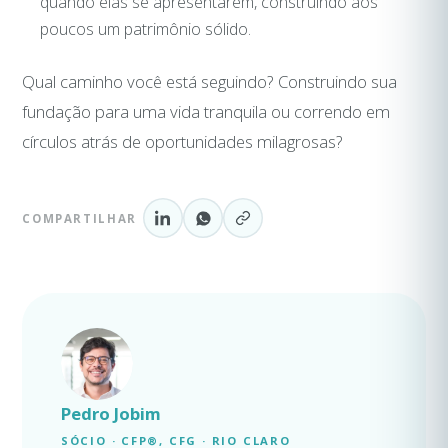
quando elas se apresentarem, construindo aos
poucos um patrimônio sólido.
Qual caminho você está seguindo? Construindo sua
fundação para uma vida tranquila ou correndo em
círculos atrás de oportunidades milagrosas?
COMPARTILHAR
Pedro Jobim
SÓCIO · CFP®, CFG · RIO CLARO