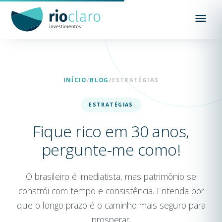
INÍCIO
/
BLOG
/
ESTRATÉGIAS
ESTRATÉGIAS
Fique rico em 30 anos,
pergunte-me como!
O brasileiro é imediatista, mas patrimônio se
constrói com tempo e consistência. Entenda por
que o longo prazo é o caminho mais seguro para
prosperar.