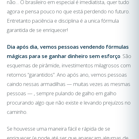
não… O brasileiro em especial é imediatista, quer tudo
agora e pensa pouco no que está perdendo no futuro.
Entretanto paciência e disciplina é a unica fórmula
garantida de se enriquecer!
Dia após dia, vemos pessoas vendendo fórmulas
mágicas para se ganhar dinheiro sem esforço
. São
esquemas de pirâmide, investimentos milagrosos com
retornos “garantidos”. Ano após ano, vemos pessoas
caindo nessas armadilhas — muitas vezes as mesmas
pessoas — , sempre pulando de galho em galho
procurando algo que não existe e levando prejuízos no
caminho.
Se houvesse uma maneira fácil e rápida de se
enriquecer (e pode até ser que apareçam algumas de