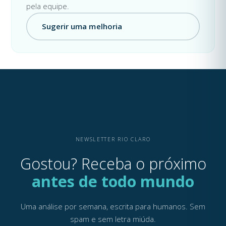
pela equipe.
Sugerir uma melhoria
NEWSLETTER RIO CLARO
Gostou? Receba o próximo
antes de todo mundo
Uma análise por semana, escrita para humanos. Sem
spam e sem letra miúda.