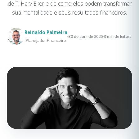
de T. Harv Eker e de como eles podem transformar
sua mentalidade e seus resultados financeiros.
Reinaldo Palmeira
30 de abril de 2025
3 min de leitura
Planejador Financeiro