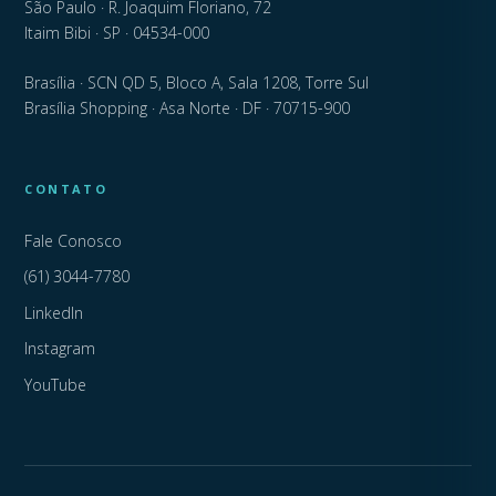
São Paulo · R. Joaquim Floriano, 72
Itaim Bibi · SP · 04534-000
Brasília · SCN QD 5, Bloco A, Sala 1208, Torre Sul
Brasília Shopping · Asa Norte · DF · 70715-900
CONTATO
Fale Conosco
(61) 3044-7780
LinkedIn
Instagram
YouTube