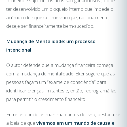
“dinheiro é sujo” ou “os ricos são gananciosos”, pode
ter desenvolvido um bloqueio interno que impede o
acúmulo de riqueza – mesmo que, racionalmente,
deseje ser financeiramente bem-sucedido.
Mudança de Mentalidade: um processo
intencional
O autor defende que a mudança financeira começa
com a mudança de mentalidade. Eker sugere que as
pessoas façam um “exame de consciência” para
identificar crenças limitantes e, então, reprogramá-las
para permitir o crescimento financeiro.
Entre os princípios mais marcantes do livro, destaca-se
a ideia de que
vivemos em um mundo de causa e