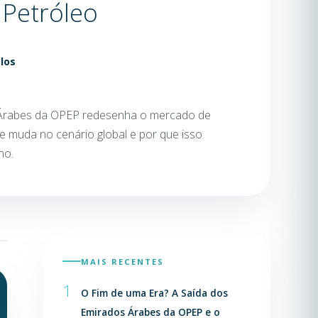
 Petróleo
los
 Árabes da OPEP redesenha o mercado de
e muda no cenário global e por que isso
no.
MAIS RECENTES
1
O Fim de uma Era? A Saída dos
Emirados Árabes da OPEP e o