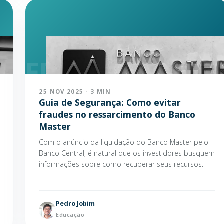
25 NOV 2025 · 3 MIN
Guia de Segurança: Como evitar
fraudes no ressarcimento do Banco
Master
Com o anúncio da liquidação do Banco Master pelo
Banco Central, é natural que os investidores busquem
informações sobre como recuperar seus recursos.
Pedro Jobim
Educação