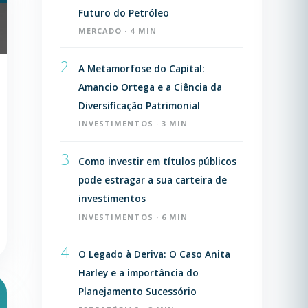
Futuro do Petróleo
MERCADO · 4 MIN
2
A Metamorfose do Capital:
Amancio Ortega e a Ciência da
Diversificação Patrimonial
INVESTIMENTOS · 3 MIN
3
Como investir em títulos públicos
pode estragar a sua carteira de
investimentos
INVESTIMENTOS · 6 MIN
4
O Legado à Deriva: O Caso Anita
Harley e a importância do
Planejamento Sucessório