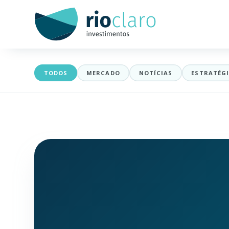
Blog Rio Claro — análises de 
TODOS
MERCADO
NOTÍCIAS
ESTRATÉG