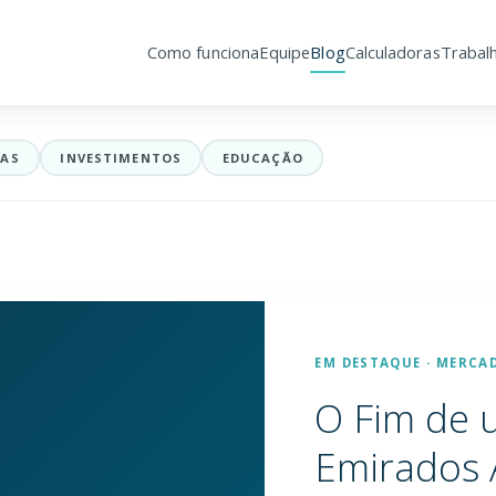
Como funciona
Equipe
Blog
Calculadoras
Trabal
mercado, planejamento financei
IAS
INVESTIMENTOS
EDUCAÇÃO
EM DESTAQUE · MERCA
O Fim de 
Emirados 