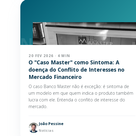
20 FEV 2026 · 4 MIN
O "Caso Master" como Sintoma: A
doença do Conflito de Interesses no
Mercado Financeiro
O caso Banco Master não é exceção: é sintoma de
um modelo em que quem indica o produto também
lucra com ele. Entenda o conflito de interesse do
mercado.
João Pessine
Notícias