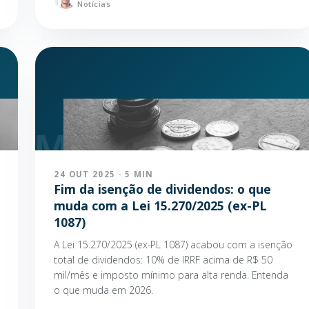
Notícias
24 OUT 2025 · 5 MIN
Fim da isenção de dividendos: o que
muda com a Lei 15.270/2025 (ex-PL
1087)
A Lei 15.270/2025 (ex-PL 1087) acabou com a isenção
total de dividendos: 10% de IRRF acima de R$ 50
mil/mês e imposto mínimo para alta renda. Entenda
o que muda em 2026.