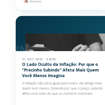
Notícias
31 OUT 2025 · 4 MIN
O Lado Oculto da Inflação: Por que o
"Precinho Subindo" Afeta Mais Quem
Você Menos Imagina
A inflação não pesa igual para todos: ela atinge mais
quem tem menos. Entenda por que o preço subindo
afeta você mais do que os números mostram.