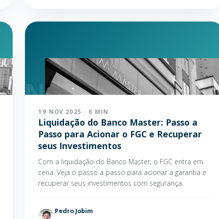
19 NOV 2025 · 6 MIN
Liquidação do Banco Master: Passo a
Passo para Acionar o FGC e Recuperar
seus Investimentos
Com a liquidação do Banco Master, o FGC entra em
cena. Veja o passo a passo para acionar a garantia e
recuperar seus investimentos com segurança.
Pedro Jobim