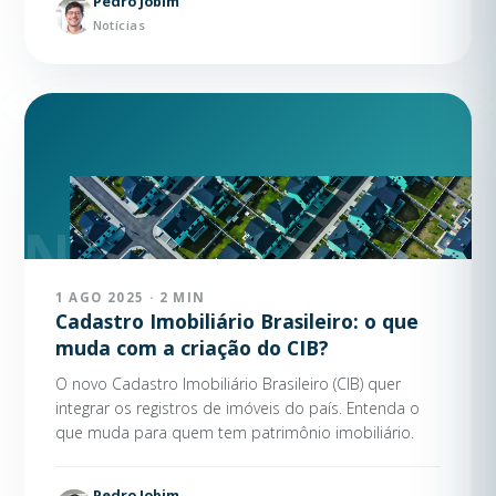
Pedro Jobim
Notícias
1 AGO 2025 · 2 MIN
Cadastro Imobiliário Brasileiro: o que
muda com a criação do CIB?
O novo Cadastro Imobiliário Brasileiro (CIB) quer
integrar os registros de imóveis do país. Entenda o
que muda para quem tem patrimônio imobiliário.
Pedro Jobim