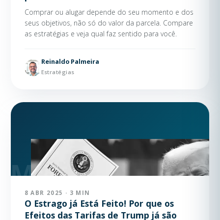
Comprar ou alugar depende do seu momento e dos
seus objetivos, não só do valor da parcela. Compare
as estratégias e veja qual faz sentido para você.
Reinaldo Palmeira
Estratégias
8 ABR 2025 · 3 MIN
O Estrago já Está Feito! Por que os
Efeitos das Tarifas de Trump já são