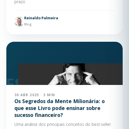
prazo
Reinaldo Palmeira
Blog
30 ABR 2025 · 3 MIN
Os Segredos da Mente Milionária: o
que esse Livro pode ensinar sobre
sucesso financeiro?
Uma análise dos principais conceitos do best-seller