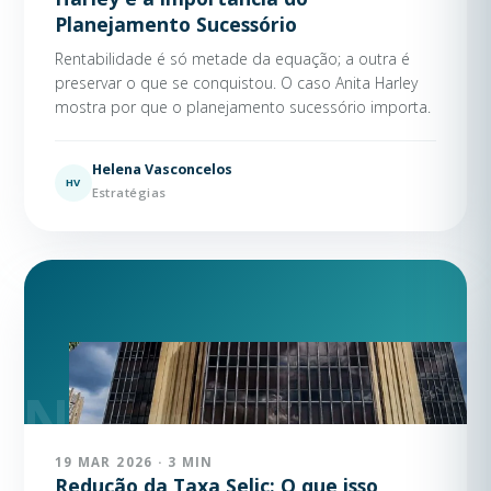
Planejamento Sucessório
Rentabilidade é só metade da equação; a outra é
preservar o que se conquistou. O caso Anita Harley
mostra por que o planejamento sucessório importa.
Helena Vasconcelos
HV
Estratégias
19 MAR 2026 · 3 MIN
Redução da Taxa Selic: O que isso