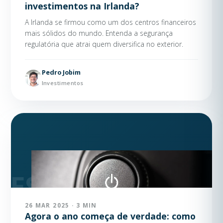
investimentos na Irlanda?
A Irlanda se firmou como um dos centros financeiros
mais sólidos do mundo. Entenda a segurança
regulatória que atrai quem diversifica no exterior.
Pedro Jobim
Investimentos
26 MAR 2025 · 3 MIN
Agora o ano começa de verdade: como