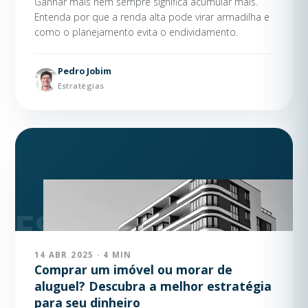
Ganhar mais nem sempre significa acumular mais.
Entenda por que a renda alta pode virar armadilha e
como o planejamento evita o endividamento.
Pedro Jobim
Estratégias
14 ABR 2025 · 4 MIN
Comprar um imóvel ou morar de
aluguel? Descubra a melhor estratégia
para seu dinheiro