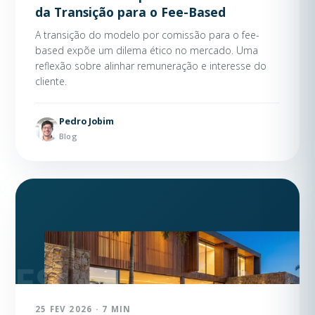
da Transição para o Fee-Based
A transição do modelo por comissão para o fee-
based expõe um dilema ético no mercado. Uma
reflexão sobre alinhar remuneração e interesse do
cliente.
Pedro Jobim
Blog
25 FEV 2026 · 7 MIN