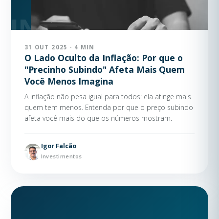
31 OUT 2025 · 4 MIN
O Lado Oculto da Inflação: Por que o
"Precinho Subindo" Afeta Mais Quem
Você Menos Imagina
A inflação não pesa igual para todos: ela atinge mais
quem tem menos. Entenda por que o preço subindo
afeta você mais do que os números mostram.
Igor Falcão
Investimentos