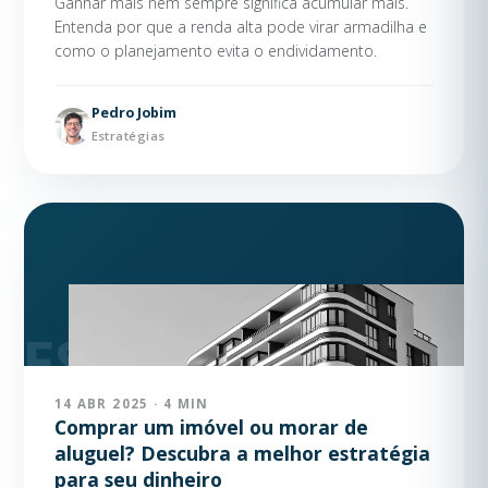
Ganhar mais nem sempre significa acumular mais.
Entenda por que a renda alta pode virar armadilha e
como o planejamento evita o endividamento.
Pedro Jobim
Estratégias
14 ABR 2025 · 4 MIN
Comprar um imóvel ou morar de
aluguel? Descubra a melhor estratégia
para seu dinheiro