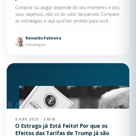
Comprar ou alugar depende do seu momento e dos
seus objetivos, não só do valor da parcela. Compare
as estratégias e veja qual faz sentido para você.
Reinaldo Palmeira
Estratégias
8 ABR 2025 · 3 MIN
O Estrago já Está Feito! Por que os
Efeitos das Tarifas de Trump já são