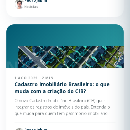
Pedro Jobim
Notícias
1 AGO 2025 · 2 MIN
Cadastro Imobiliário Brasileiro: o que
muda com a criação do CIB?
O novo Cadastro Imobiliário Brasileiro (CIB) quer
integrar os registros de imóveis do país. Entenda o
que muda para quem tem patrimônio imobiliário.
Pedro Jobim