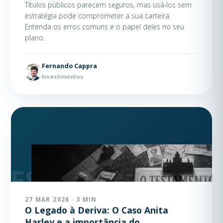
Títulos públicos parecem seguros, mas usá-los sem
estratégia pode comprometer a sua carteira.
Entenda os erros comuns e o papel deles no seu
plano.
Fernando Cappra
Investimentos
27 MAR 2026 · 3 MIN
O Legado à Deriva: O Caso Anita
Harley e a importância do