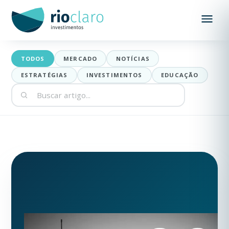
Blog Rio Claro — análises de me
TODOS
MERCADO
NOTÍCIAS
ESTRATÉGIAS
INVESTIMENTOS
EDUCAÇÃO