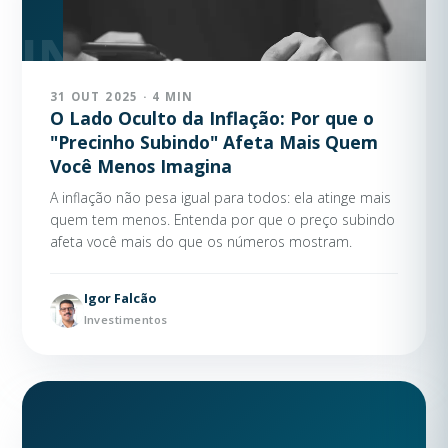
31 OUT 2025 · 4 MIN
O Lado Oculto da Inflação: Por que o
"Precinho Subindo" Afeta Mais Quem
Você Menos Imagina
A inflação não pesa igual para todos: ela atinge mais
quem tem menos. Entenda por que o preço subindo
afeta você mais do que os números mostram.
Igor Falcão
Investimentos