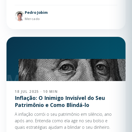
Pedro Jobim
Mercado
18 JUL 2025 · 10 MIN
Inflação: O Inimigo Invisível do Seu
Patrimônio e Como Blindá-lo
A inflação corrói o seu patrimônio em silêncio, ano
após ano. Entenda como ela age no seu bolso e
quais estratégias ajudam a blindar o seu dinheiro.