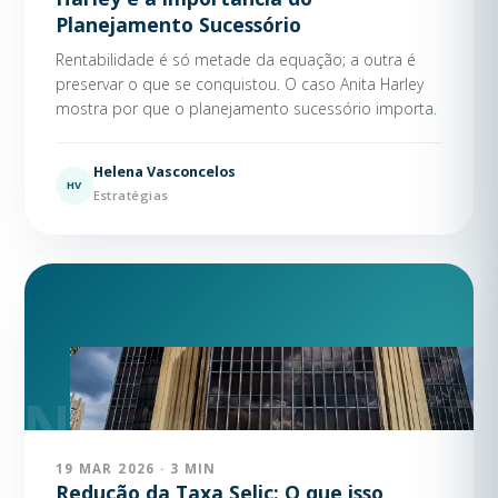
Planejamento Sucessório
Rentabilidade é só metade da equação; a outra é
preservar o que se conquistou. O caso Anita Harley
mostra por que o planejamento sucessório importa.
Helena Vasconcelos
HV
Estratégias
19 MAR 2026 · 3 MIN
Redução da Taxa Selic: O que isso