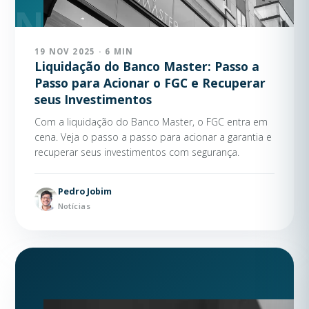
19 NOV 2025 · 6 MIN
Liquidação do Banco Master: Passo a
Passo para Acionar o FGC e Recuperar
seus Investimentos
Com a liquidação do Banco Master, o FGC entra em
cena. Veja o passo a passo para acionar a garantia e
recuperar seus investimentos com segurança.
Pedro Jobim
Notícias