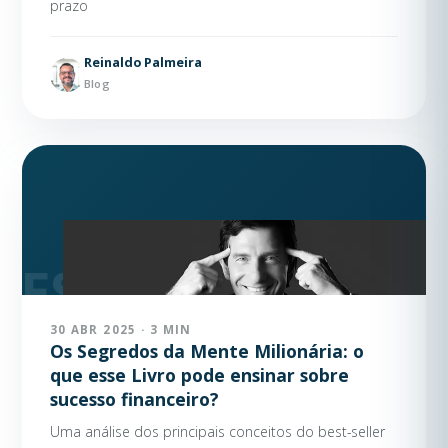
prazo
Reinaldo Palmeira
Blog
30 ABR 2025 · 3 MIN
Os Segredos da Mente Milionária: o
que esse Livro pode ensinar sobre
sucesso financeiro?
Uma análise dos principais conceitos do best-seller