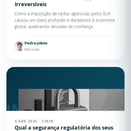
Irreversíveis
Como a imposição de tarifas agressivas pelos EUA
causou um dano profundo e duradouro à economia
global, quebrando décadas de confiança.
Pedro Jobim
Mercado
4 ABR 2025 · 3 MIN
Qual a segurança regulatória dos seus