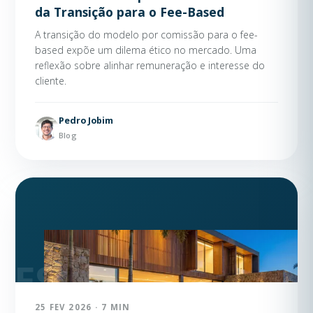
da Transição para o Fee-Based
A transição do modelo por comissão para o fee-
based expõe um dilema ético no mercado. Uma
reflexão sobre alinhar remuneração e interesse do
cliente.
Pedro Jobim
Blog
25 FEV 2026 · 7 MIN