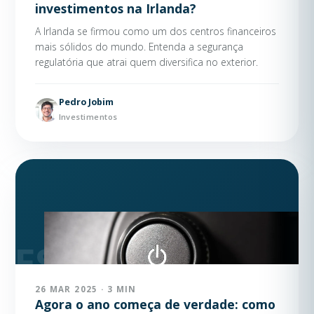
investimentos na Irlanda?
A Irlanda se firmou como um dos centros financeiros
mais sólidos do mundo. Entenda a segurança
regulatória que atrai quem diversifica no exterior.
Pedro Jobim
Investimentos
26 MAR 2025 · 3 MIN
Agora o ano começa de verdade: como