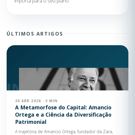
importa para o seu plano.
ÚLTIMOS ARTIGOS
20 ABR 2026 · 3 MIN
A Metamorfose do Capital: Amancio
Ortega e a Ciência da Diversificação
Patrimonial
A trajetória de Amancio Ortega, fundador da Zara,